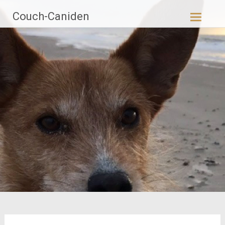
Zum
Couch-Caniden
Inhalt
springen